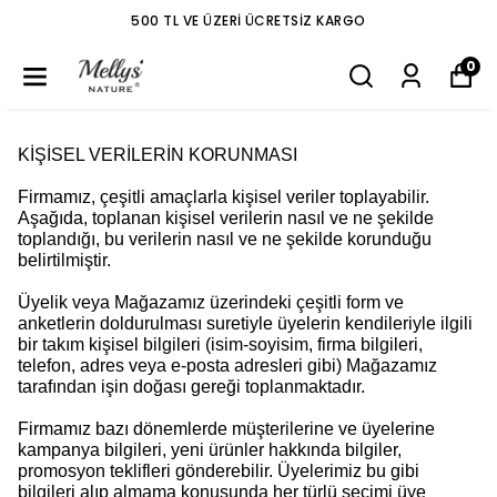
500 TL VE ÜZERI ÜCRETSIZ KARGO
0
KİŞİSEL VERİLERİN KORUNMASI
Firmamız, çeşitli amaçlarla kişisel veriler toplayabilir.
Aşağıda, toplanan kişisel verilerin nasıl ve ne şekilde
toplandığı, bu verilerin nasıl ve ne şekilde korunduğu
belirtilmiştir.
Üyelik veya Mağazamız üzerindeki çeşitli form ve
anketlerin doldurulması suretiyle üyelerin kendileriyle ilgili
bir takım kişisel bilgileri (isim-soyisim, firma bilgileri,
telefon, adres veya e-posta adresleri gibi) Mağazamız
tarafından işin doğası gereği toplanmaktadır.
Firmamız bazı dönemlerde müşterilerine ve üyelerine
kampanya bilgileri, yeni ürünler hakkında bilgiler,
promosyon teklifleri gönderebilir. Üyelerimiz bu gibi
bilgileri alıp almama konusunda her türlü seçimi üye