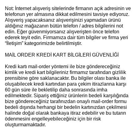
Not: İnternet alışveriş sitelerinde firmanın açık adresinin ve
telefonun yer almasına dikkat edilmesini tavsiye ediyoruz.
Alışveriş yapacaksanız alışverişinizi yapmadan ürünü
aldığınız mağazanın bütün telefon / adres bilgilerini not
edin. Eğer güvenmiyorsanız alışverişten önce telefon
ederek teyit edin. Firmamıza dair tüm bilgiler ve firma yeri
“İletişim” kategorimizde belirtilmiştir.
MAİL ORDER KREDİ KART BİLGİLERİ GÜVENLİĞİ
Kredi kartı mail-order yöntemi ile bize göndereceğiniz
kimlik ve kredi kart bilgileriniz firmamız tarafından gizlilik
prensibine göre saklanacaktır. Bu bilgiler olası banka ile
oluşabilecek kredi kartından para çekim itirazlarına karşı
60 gün süre ile bekletilip daha sonrasında imha
edilmektedir. Sipariş ettiğiniz ürünlerin bedeli karşılığında
bize göndereceğiniz tarafınızdan onaylı mail-order formu
bedeli dışında herhangi bir bedelin kartınızdan çekilmesi
halinde doğal olarak bankaya itiraz edebilir ve bu tutarın
ödenmesini engelleyebileceğiniz için bir risk
oluşturmamaktadır.