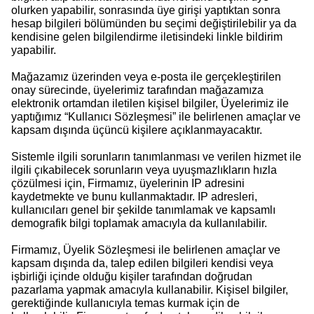
olurken yapabilir, sonrasında üye girişi yaptıktan sonra
hesap bilgileri bölümünden bu seçimi değiştirilebilir ya da
kendisine gelen bilgilendirme iletisindeki linkle bildirim
yapabilir.
Mağazamız üzerinden veya e-posta ile gerçekleştirilen
onay sürecinde, üyelerimiz tarafından mağazamıza
elektronik ortamdan iletilen kişisel bilgiler, Üyelerimiz ile
yaptığımız “Kullanıcı Sözleşmesi” ile belirlenen amaçlar ve
kapsam dışında üçüncü kişilere açıklanmayacaktır.
Sistemle ilgili sorunların tanımlanması ve verilen hizmet ile
ilgili çıkabilecek sorunların veya uyuşmazlıkların hızla
çözülmesi için, Firmamız, üyelerinin IP adresini
kaydetmekte ve bunu kullanmaktadır. IP adresleri,
kullanıcıları genel bir şekilde tanımlamak ve kapsamlı
demografik bilgi toplamak amacıyla da kullanılabilir.
Firmamız, Üyelik Sözleşmesi ile belirlenen amaçlar ve
kapsam dışında da, talep edilen bilgileri kendisi veya
işbirliği içinde olduğu kişiler tarafından doğrudan
pazarlama yapmak amacıyla kullanabilir. Kişisel bilgiler,
gerektiğinde kullanıcıyla temas kurmak için de