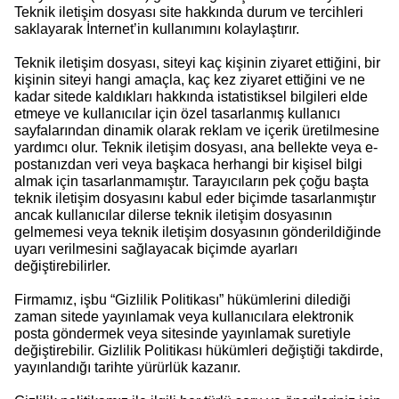
Teknik iletişim dosyası site hakkında durum ve tercihleri
saklayarak İnternet’in kullanımını kolaylaştırır.
Teknik iletişim dosyası, siteyi kaç kişinin ziyaret ettiğini, bir
kişinin siteyi hangi amaçla, kaç kez ziyaret ettiğini ve ne
kadar sitede kaldıkları hakkında istatistiksel bilgileri elde
etmeye ve kullanıcılar için özel tasarlanmış kullanıcı
sayfalarından dinamik olarak reklam ve içerik üretilmesine
yardımcı olur. Teknik iletişim dosyası, ana bellekte veya e-
postanızdan veri veya başkaca herhangi bir kişisel bilgi
almak için tasarlanmamıştır. Tarayıcıların pek çoğu başta
teknik iletişim dosyasını kabul eder biçimde tasarlanmıştır
ancak kullanıcılar dilerse teknik iletişim dosyasının
gelmemesi veya teknik iletişim dosyasının gönderildiğinde
uyarı verilmesini sağlayacak biçimde ayarları
değiştirebilirler.
Firmamız, işbu “Gizlilik Politikası” hükümlerini dilediği
zaman sitede yayınlamak veya kullanıcılara elektronik
posta göndermek veya sitesinde yayınlamak suretiyle
değiştirebilir. Gizlilik Politikası hükümleri değiştiği takdirde,
yayınlandığı tarihte yürürlük kazanır.