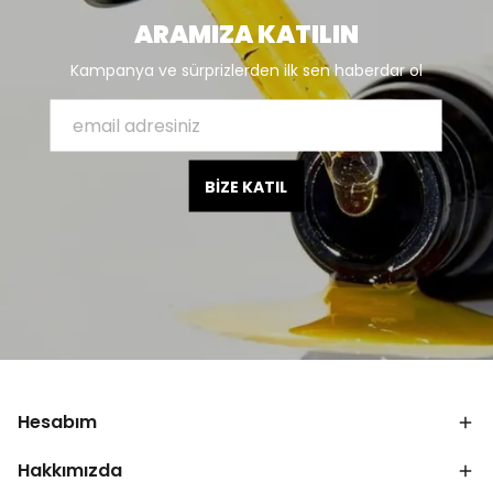
ARAMIZA KATILIN
Kampanya ve sürprizlerden ilk sen haberdar ol
BİZE KATIL
Hesabım
Hakkımızda