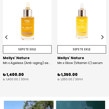
SEPETE EKLE
SEPETE EKLE
Mellys' Nature
Mellys' Nature
Mn x Ageless (Anti-aging) serum
Mn x Glow (Vitamin C) serum
₺ 1,400.00
₺ 1,350.00
₺ 1,400.00 / 30ml
₺ 1,350.00 / 30ml