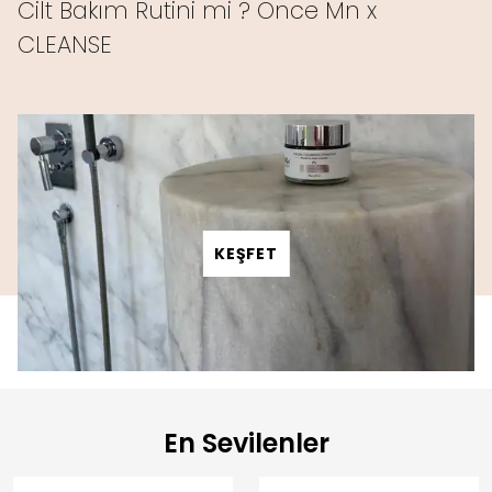
Cilt Bakım Rutini mi ? Önce Mn x
CLEANSE
KEŞFET
En Sevilenler