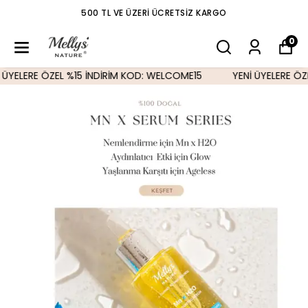
500 TL VE ÜZERI ÜCRETSIZ KARGO
0
LERE ÖZEL %15 İNDİRİM KOD: WELCOME15
YENİ ÜYELERE ÖZEL %