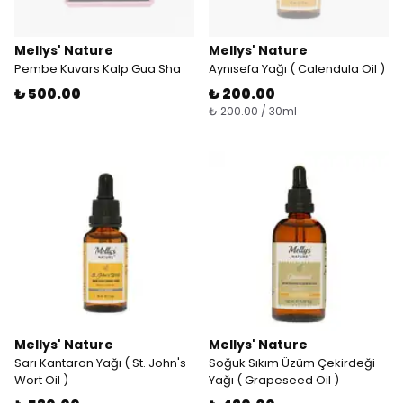
Mellys' Nature
Mellys' Nature
Pembe Kuvars Kalp Gua Sha
Aynısefa Yağı ( Calendula Oil )
₺ 500.00
₺ 200.00
₺ 200.00 / 30ml
Mellys' Nature
Mellys' Nature
Sarı Kantaron Yağı ( St. John's
Soğuk Sıkım Üzüm Çekirdeği
Wort Oil )
Yağı ( Grapeseed Oil )