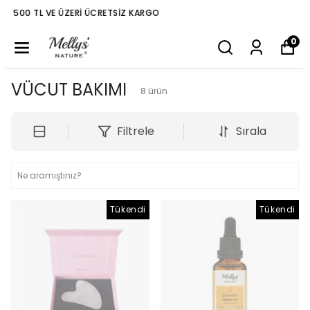
500 TL VE ÜZERI ÜCRETSIZ KARGO
0
VÜCUT BAKIMI
8
ürün
Filtrele
Sırala
Tükendi
Tükendi