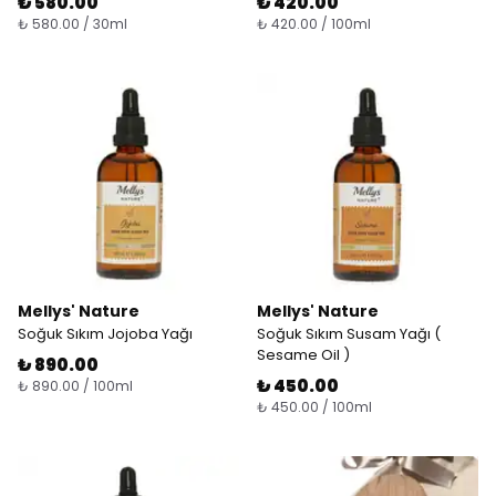
₺ 580.00
₺ 420.00
₺ 580.00 / 30ml
₺ 420.00 / 100ml
Mellys' Nature
Mellys' Nature
Soğuk Sıkım Jojoba Yağı
Soğuk Sıkım Susam Yağı (
Sesame Oil )
₺ 890.00
₺ 450.00
₺ 890.00 / 100ml
₺ 450.00 / 100ml