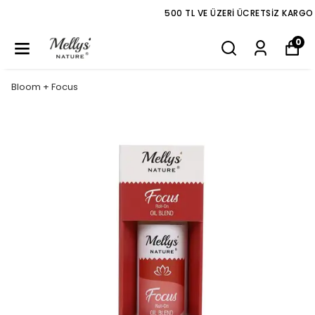
500 TL VE ÜZERI ÜCRETSIZ KARGO
0
Bloom + Focus