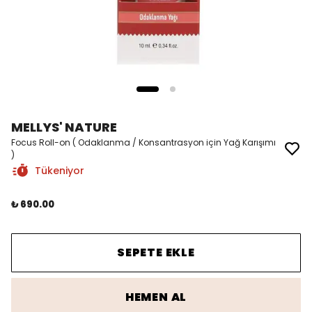
MELLYS' NATURE
Focus Roll-on ( Odaklanma / Konsantrasyon için Yağ Karışımı
)
Tükeniyor
₺ 690.00
SEPETE EKLE
HEMEN AL