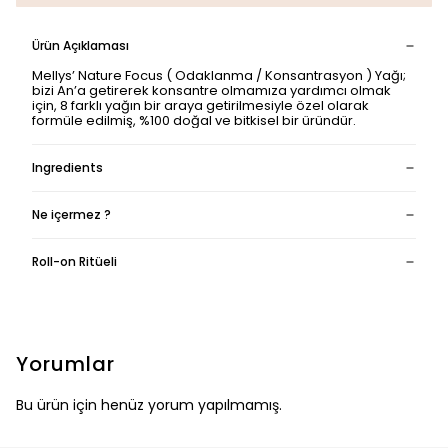
Ürün Açıklaması
Mellys’ Nature Focus ( Odaklanma / Konsantrasyon ) Yağı;
bizi An’a getirerek konsantre olmamıza yardımcı olmak
için, 8 farklı yağın bir araya getirilmesiyle özel olarak
formüle edilmiş, %100 doğal ve bitkisel bir üründür.
Ingredients
Ne içermez ?
Roll-on Ritüeli
Yorumlar
Bu ürün için henüz yorum yapılmamış.