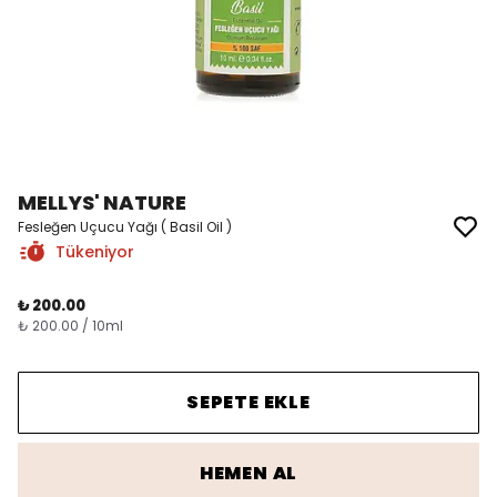
MELLYS' NATURE
Fesleğen Uçucu Yağı ( Basil Oil )
Tükeniyor
₺ 200.00
₺ 200.00 / 10ml
SEPETE EKLE
HEMEN AL