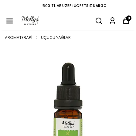
500 TL VE ÜZERI ÜCRETSIZ KARGO
0
AROMATERAPİ
UÇUCU YAĞLAR