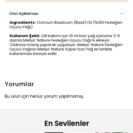
Ürün Açıklaması
Ingredients:
Ocimum Basilicum (Basil) Oil (%100 Fesleğen
Uçucu Yağı)
Kullanım Şekli:
Cilt bakımı için 10 ml baz yağ içerisine 3-5
damla Mellys’ Nature Fesleğen Uçucu Yağı’nı ekleyin.
Cildinize masaj yaparak uygulayın. Mellys’ Nature Fesleğen
Uçucu Yağının Mellys’ Nature Süper baz Yağ ile birlikte
kullanılması tavsiye edilir.
Yorumlar
Bu ürün için henüz yorum yapılmamış.
En Sevilenler