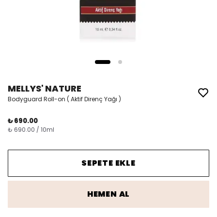
MELLYS' NATURE
Bodyguard Roll-on ( Aktif Direnç Yağı )
₺ 690.00
₺ 690.00 / 10ml
SEPETE EKLE
HEMEN AL