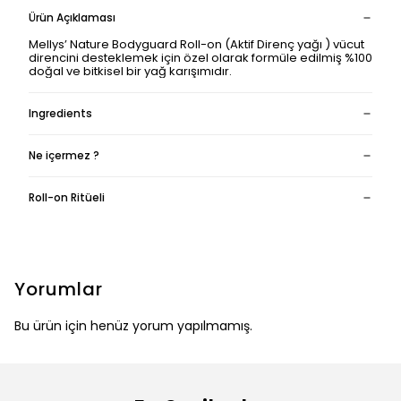
Ürün Açıklaması
Mellys’ Nature Bodyguard Roll-on (Aktif Direnç yağı ) vücut
direncini desteklemek için özel olarak formüle edilmiş %100
doğal ve bitkisel bir yağ karışımıdır.
Ingredients
Ne içermez ?
Roll-on Ritüeli
Yorumlar
Bu ürün için henüz yorum yapılmamış.