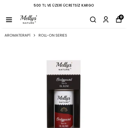
500 TL VE ÜZERI ÜCRETSIZ KARGO
0
AROMATERAPİ
ROLL-ON SERIES