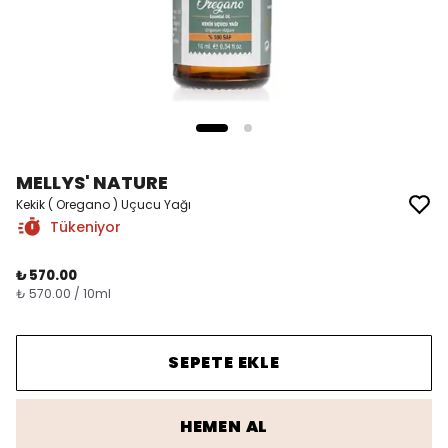
MELLYS' NATURE
Kekik ( Oregano ) Uçucu Yağı
Tükeniyor
₺ 570.00
₺ 570.00 / 10ml
SEPETE EKLE
HEMEN AL